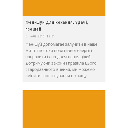
Фен-шуй для кохання, удачі,
грошей
6-09-2013, 19:01
Фен-шуй допомагає залучити в наше
життя потоки позитивної енергії і
направити їх на досягнення цілей.
Дотримуючи закони і правила цього
стародавнього вчення, ми можемо
змінити своє існування в кращу..