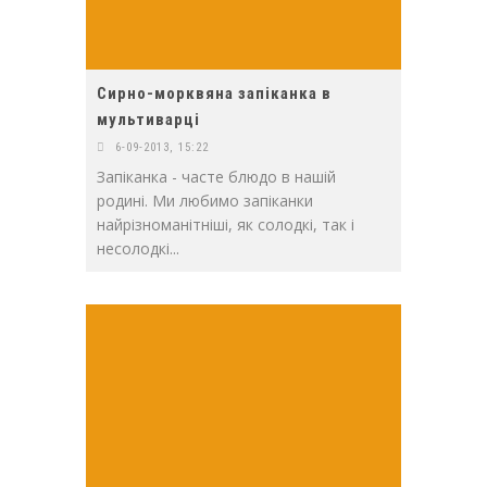
Сирно-морквяна запіканка в
мультиварці
6-09-2013, 15:22
Запіканка - часте блюдо в нашій
родині. Ми любимо запіканки
найрізноманітніші, як солодкі, так і
несолодкі...