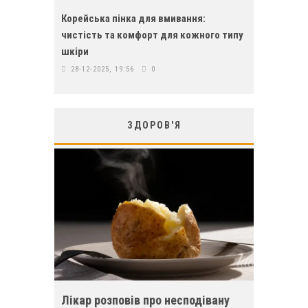
Корейська пінка для вмивання:
чистість та комфорт для кожного типу
шкіри
28-12-2025, 19:56
0
ЗДОРОВ'Я
Лікар розповів про несподівану