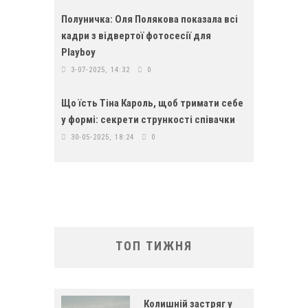
Полуничка: Оля Полякова показала всі
кадри з відвертої фотосесії для
Playboy
3-07-2025, 14:32
0
Що їсть Тіна Кароль, щоб тримати себе
у формі: секрети стрункості співачки
30-05-2025, 18:24
0
ТОП ТИЖНЯ
Колишній застряг у