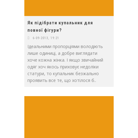
Як підібрати купальник для
повної фігури?
6-09-2013, 19:21
Ідеальними пропорціями володіють
лише одиниці, а добре виглядати
хоче кожна жінка. І якщо звичайний
одяг хоч якось приховує недоліки
статури, то купальник безжально
проявить все те, що хотілося б..