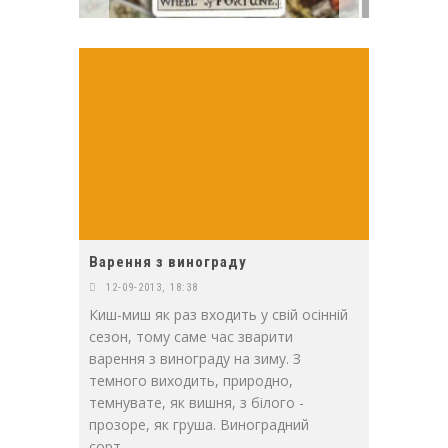
Варення з винограду
12-09-2013, 18:38
Киш-миш як раз входить у свій осінній
сезон, тому саме час зварити
варення з винограду на зиму. З
темного виходить, природно,
темнувате, як вишня, з білого -
прозоре, як груша. Виноградний
сорт..