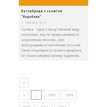
Бутерброди з сьомгою
“Кораблик”
5-09-2013, 14:13
Сьомга - одна з представників виду
лососевих, яку по праву називають
«королевою лососів», або
благородним атлантичним лососем.
Свою популярність сьомга придбала
не тільки завдяки своєму чудовому..
1
...
1003
1004