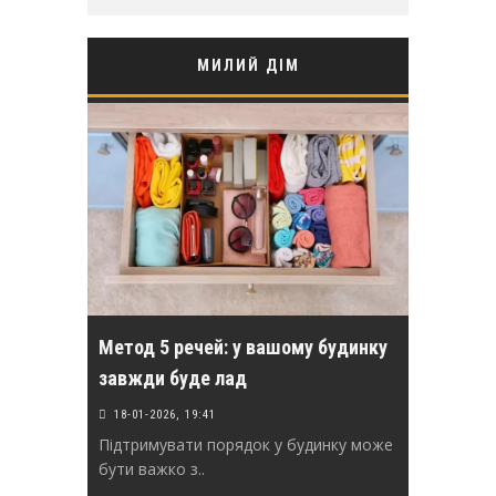
МИЛИЙ ДІМ
Метод 5 речей: у вашому будинку
завжди буде лад
18-01-2026, 19:41
Підтримувати порядок у будинку може
бути важко з..