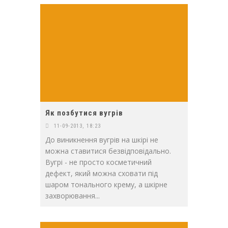
Як позбутися вугрів
11-09-2013, 18:23
До виникнення вугрів на шкірі не
можна ставитися безвідповідально.
Вугрі - не просто косметичний
дефект, який можна сховати під
шаром тонального крему, а шкірне
захворювання...