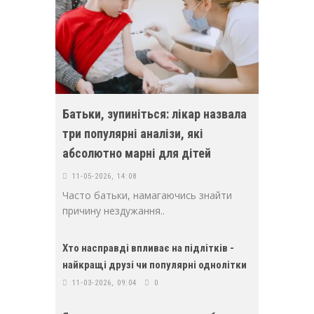
Батьки, зупиніться: лікар назвала
три популярні аналізи, які
абсолютно марні для дітей
11-05-2026, 14:08
Часто батьки, намагаючись знайти
причину нездужання..
Хто насправді впливає на підлітків -
найкращі друзі чи популярні однолітки
11-03-2026, 09:04
0