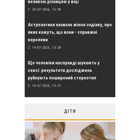
великою різницею у віці
24-07-2026, 15:38
Астрологиня назвала жінок зодіаку, про
яких кажуть, що вони - справжні
королеви
19-07-2026, 13:28
Що чоловіки насправді шукають у
сексі: результати досліджень
руйнують поширений стереотип
14-07-2026, 13:27
ДІТИ