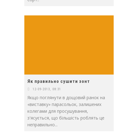
Як правильно сушити зонт
12-09-2013, 08:31
Якщо поглянути в дощовий ранок на
«виставку» парасольок, залишених
колегами для просушування,
з'ясується, що більшість роблять це
неправильно...