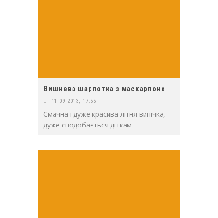
Вишнева шарлотка з маскарпоне
11-09-2013, 17:55
Смачна і дуже красива літня випічка,
дуже сподобається діткам...