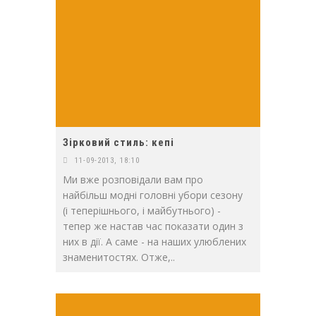
Зірковий стиль: кепі
11-09-2013, 18:10
Ми вже розповідали вам про
найбільш модні головні убори сезону
(і теперішнього, і майбутнього) -
тепер же настав час показати один з
них в дії. А саме - на наших улюблених
знаменитостях. Отже,..