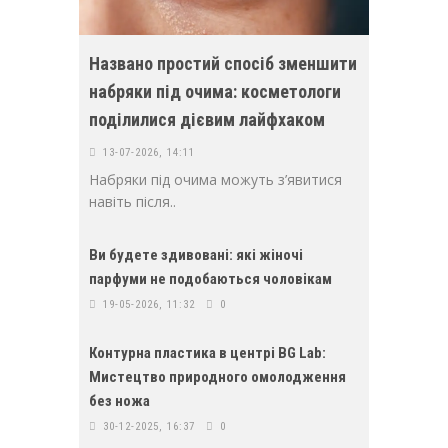
Названо простий спосіб зменшити
набряки під очима: косметологи
поділилися дієвим лайфхаком
13-07-2026, 14:11
Набряки під очима можуть з’явитися
навіть після..
Ви будете здивовані: які жіночі
парфуми не подобаються чоловікам
19-05-2026, 11:32
0
Контурна пластика в центрі BG Lab:
Мистецтво природного омолодження
без ножа
30-12-2025, 16:37
0