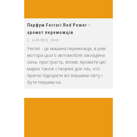
Парфум Ferrari Red Power -
аромат переможців
6-09-2013, 18:45
Ferrari - це машина переможця, в реві
мотора цього автомобіля закладена
сила, пристрасть, вплив. Аромати цієї
марки також створені для тих, хто
прагне підкорити всі вершини світу і
бути першим на..