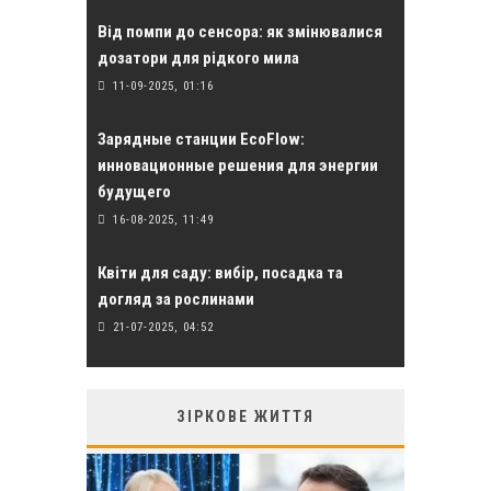
Від помпи до сенсора: як змінювалися
дозатори для рідкого мила
11-09-2025, 01:16
Зарядные станции EcoFlow:
инновационные решения для энергии
будущего
16-08-2025, 11:49
Квіти для саду: вибір, посадка та
догляд за рослинами
21-07-2025, 04:52
ЗІРКОВЕ ЖИТТЯ