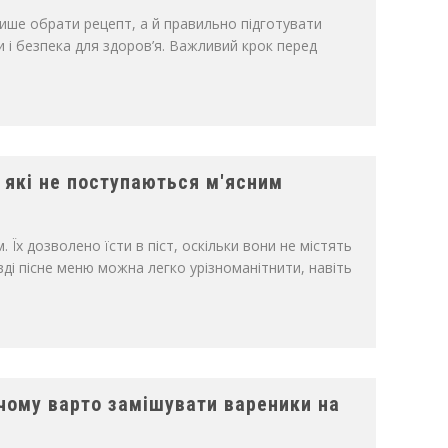
лише обрати рецепт, а й правильно підготувати
и і безпека для здоров’я. Важливий крок перед
, які не поступаються м'ясним
Їх дозволено їсти в піст, оскільки вони не містять
ді пісне меню можна легко урізноманітнити, навіть
: чому варто замішувати вареники на