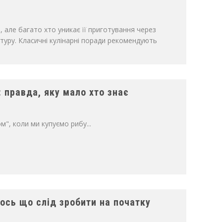
, але багато хто уникає її приготування через
стуру. Класичні кулінарні поради рекомендують
: правда, яку мало хто знає
", коли ми купуємо рибу...
 ось що слід зробити на початку