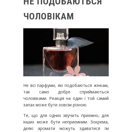
НЕ ПОДОБАЮТЬСЯ
ЧОЛОВІКАМ
Не всі парфуми, які подобаються жінкам,
так само добре сприймаються
чоловіками. Реакція на один і той самий
запах може бути зовсім різною.
Те, що для одних звучить приємно, для
інших може бути неприємним. Зокрема,
деякі аромати можуть здаватися їм