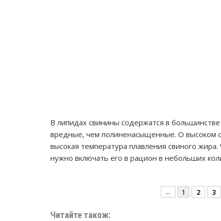
В липидах свинины содержатся в большинстве
вредные, чем полиненасыщенные. О высоком 
высокая температура плавления свиного жира.
нужно включать его в рацион в небольших кол
←
1
2
3
Читайте також: