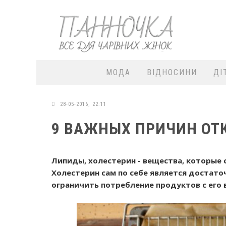
МОДА
ВІДНОСИНИ
ДІ
28-05-2016, 22:11
9 ВАЖНЫХ ПРИЧИН ОТ
Липиды, холестерин - вещества, которые 
Холестерин сам по себе является достат
ограничить потребление продуктов с его