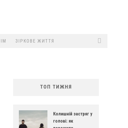
ІМ
ЗІРКОВЕ ЖИТТЯ
ТОП ТИЖНЯ
Колишній застряг у
голові: як