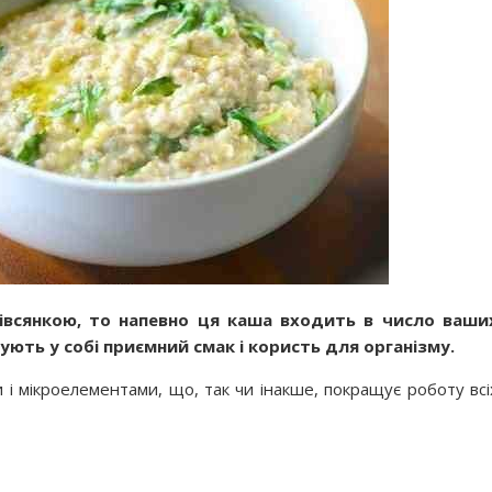
івсянкою, то напевно ця каша входить в число ваши
ують у собі приємний смак і користь для організму.
ами і мікроелементами, що, так чи інакше, покращує роботу всі