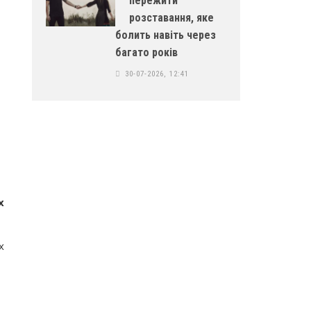
пережити
розставання, яке
болить навіть через
багато років
30-07-2026, 12:41
х
х