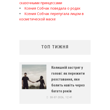
сказочными принцессами
Ксения Собчак поведала о родах
Ксения Собчак перепугала лицом в
косметической маске
ТОП ТИЖНЯ
Колишній застряг у
голові: як пережити
розставання, яке
болить навіть через
багато років
30-07-2026, 12:41