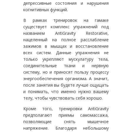
депрессивные состояния и нарушения
когнитивных функций.
В рамках тренировок на гамаке
существует комплекс упражнений под
названием AntiGravity Restorative,
нацеленный на полное расслабление
зажимов в мышцах и восстановление
всех систем. Данные упражнения не
только укрепляют мускулатуру тела,
соединительные ткани и нервную
систему, но и приносят пользу процессу
энергообеспечения организма. А значит,
после занятия вы будете лучше ощущать
и понимать, что именно нужно вашему
телу, чтобы чувствовать себя хорошо.
Кроме того, тренировки AntiGravity
предполагают приемы самомассажа,
позволяющие снять мышечное
напряжение. Благодаря небольшому