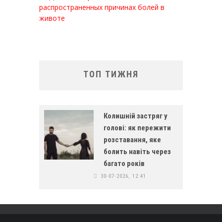
распространенных причинах болей в
животе
ТОП ТИЖНЯ
Колишній застряг у
голові: як пережити
розставання, яке
болить навіть через
багато років
30-07-2026, 12:41