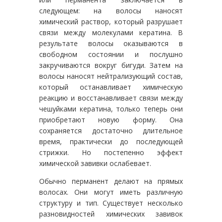
следующем: на волосы наносят
химический раствор, который разрушает
связи между молекулами кератина. В
результате волосы оказываются в
свободном состоянии и послушно
закручиваются вокруг бигуди. Затем на
волосы наносят нейтрализующий состав,
который останавливает химическую
реакцию и восстанавливает связи между
чешуйками кератина, только теперь они
приобретают новую форму. Она
сохраняется достаточно длительное
время, практически до последующей
стрижки. Но постепенно эффект
химической завивки ослабевает.
Обычно перманент делают на прямых
волосах. Они могут иметь различную
структуру и тип. Существует несколько
разновидностей химических завивок