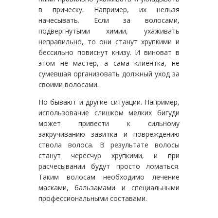
в прическу. Например, их нельзя
начесывать. Если за волосами,
подвергнутыми химии, ухаживать
неправильно, то они станут хрупкими и
бессильно повиснут книзу. И виноват в
этом не мастер, а сама клиентка, не
сумевшая организовать должный уход за
своими волосами.
Но бывают и другие ситуации. Например,
использование слишком мелких бигуди
может привести к сильному
закручиванию завитка и повреждению
ствола волоса. В результате волосы
станут чересчур хрупкими, и при
расчесывании будут просто ломаться.
Таким волосам необходимо лечение
масками, бальзамами и специальными
профессиональными составами.