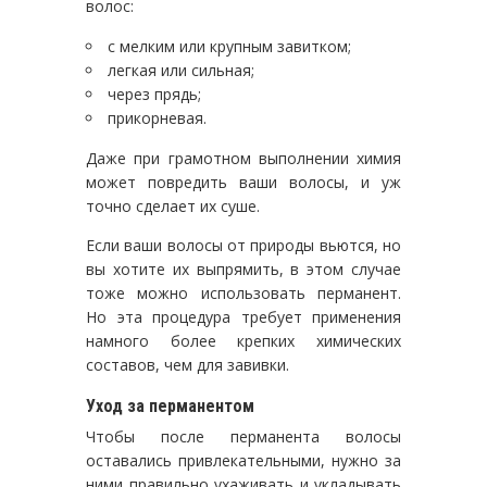
волос:
с мелким или крупным завитком;
легкая или сильная;
через прядь;
прикорневая.
Даже при грамотном выполнении химия
может повредить ваши волосы, и уж
точно сделает их суше.
Если ваши волосы от природы вьются, но
вы хотите их выпрямить, в этом случае
тоже можно использовать перманент.
Но эта процедура требует применения
намного более крепких химических
составов, чем для завивки.
Уход за перманентом
Чтобы после перманента волосы
оставались привлекательными, нужно за
ними правильно ухаживать и укладывать