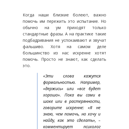
Когда наши близкие болеют, важно
помочь им пережить это испытание. Но
обычно на ум приходят только
стандартные фразы. А на практике такие
подбадривания не успокаивают и звучат
фальшиво. Хотя на самом деле
большинство из нас искренне хотят
помочь. Просто не знают, как сделать
это.
«Эти слова кажутся
формальностью. Например,
«держись» или «все будет
хорошо». Пока вы сами в
шоке или в растерянности,
говорите искренне: «Я не
знаю, чем помочь, но хочу и
найду, как это сделать», –
комментирует психолог