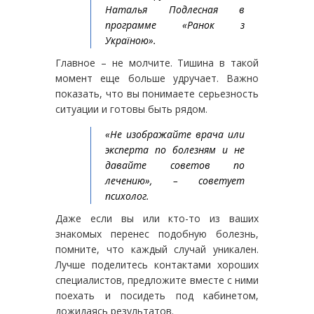
Наталья Подлесная в
программе «Ранок з
Україною».
Главное – не молчите. Тишина в такой
момент еще больше удручает. Важно
показать, что вы понимаете серьезность
ситуации и готовы быть рядом.
«Не изображайте врача или
эксперта по болезням и не
давайте советов по
лечению», – советует
психолог.
Даже если вы или кто-то из ваших
знакомых перенес подобную болезнь,
помните, что каждый случай уникален.
Лучше поделитесь контактами хороших
специалистов, предложите вместе с ними
поехать и посидеть под кабинетом,
дожидаясь результатов.