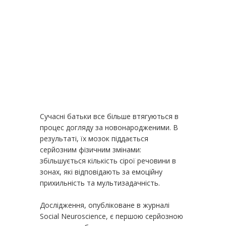
Сучасні батьки все більше втягуються в
процес догляду за новонародженими. В
результаті, їх мозок піддається
серйозним фізичним змінами:
збільшується кількість сірої речовини в
зонах, які відповідають за емоційну
прихильність та мультизадачність.
Дослідження, опубліковане в журналі
Social Neuroscience, є першою серйозною