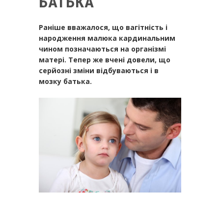
БАТЬКА
Раніше вважалося, що вагітність і
народження малюка кардинальним
чином позначаються на організмі
матері. Тепер же вчені довели, що
серйозні зміни відбуваються і в
мозку батька.