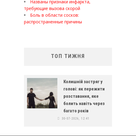
Названы признаки инфаркта,
требующие вызова скорой
Боль в области сосков:
распространенные причины
ТОП ТИЖНЯ
Колишній застряг у
голові: як пережити
розставання, яке
болить навіть через
багато років
30-07-2026, 12:41