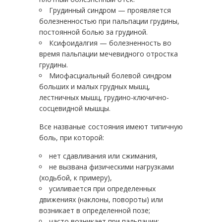
Грудинный синдром — проявляется
болезненностью при пальпации грудины,
постоянной болью за грудиной.
Ксифоидалгия — болезненность во
время пальпации мечевидного отростка
грудины.
Миофасциальный болевой синдром
больших и малых грудных мышц,
лестничных мышц, грудино-ключично-
сосцевидной мышцы.
Все названые состояния имеют типичную
боль, при которой:
нет сдавливания или сжимания,
не вызвана физическими нагрузками
(ходьбой, к примеру),
усиливается при определенных
движениях (наклоны, повороты) или
возникает в определенной позе;
часто возникает при пальпации;