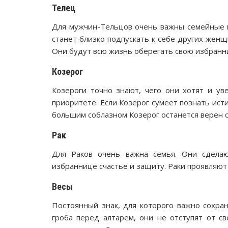
Телец
Для мужчин-Тельцов очень важны семейные ц
станет близко подпускать к себе других женщи
Они будут всю жизнь оберегать свою избранн
Козерог
Козероги точно знают, чего они хотят и ув
приоритете. Если Козерог сумеет познать исти
большим соблазном Козерог останется верен 
Рак
Для Раков очень важна семья. Они сдела
избраннице счастье и защиту. Раки проявляют 
Весы
Постоянный знак, для которого важно сохра
гроба перед алтарем, они не отступят от с