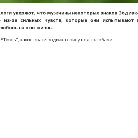
рологи уверяют, что мужчины некоторых знаков Зодиак
е из-за сильных чувств, которые они испытывают 
любовь на всю жизнь.
FTimes", какие знаки зодиака слывут однолюбами.