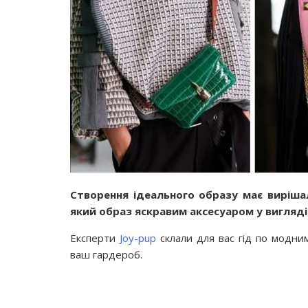
Створення ідеального образу має виріша
який образ яскравим аксесуаром у вигляді
Експерти
Joy-pup
склали для вас гід по модни
ваш гардероб.