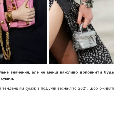
льне значення, але не менш важливо доповнити будь
 сумки.
м тенденціям сумок з подіумів весна-літо 2021, щоб оживит