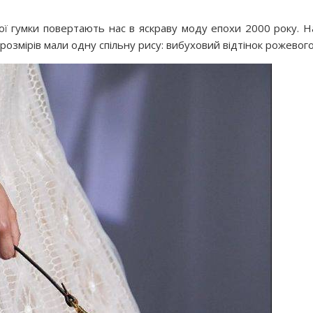
ої гумки повертають нас в яскраву моду епохи 2000 року. Н
 розмірів мали одну спільну рису: вибуховий відтінок рожевого