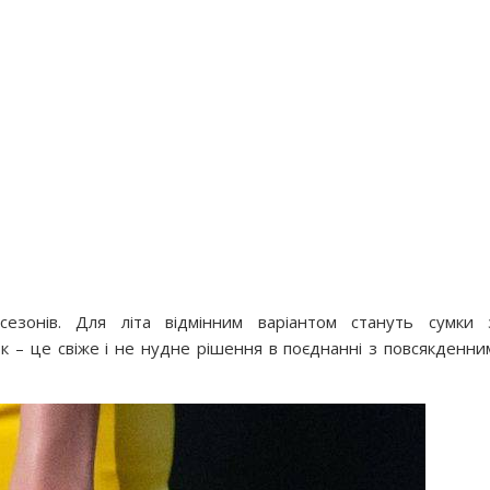
езонів. Для літа відмінним варіантом стануть сумки 
 – це свіже і не нудне рішення в поєднанні з повсякденни