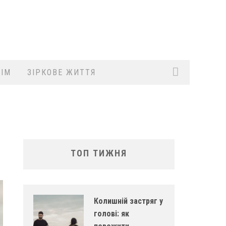
ІМ
ЗІРКОВЕ ЖИТТЯ
ТОП ТИЖНЯ
Колишній застряг у
голові: як