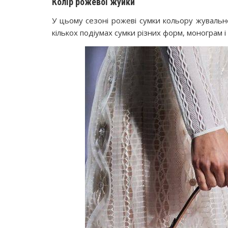
Колір рожевої жуйки
У цьому сезоні рожеві сумки кольору жувальн
кількох подіумах сумки різних форм, монограм і