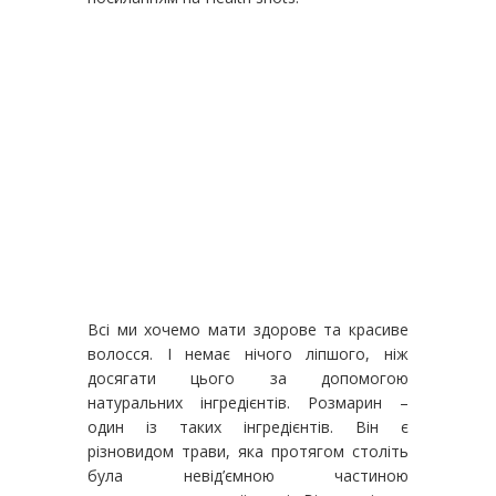
Всі ми хочемо мати здорове та красиве
волосся. І немає нічого ліпшого, ніж
досягати цього за допомогою
натуральних інгредієнтів. Розмарин –
один із таких інгредієнтів. Він є
різновидом трави, яка протягом століть
була невід’ємною частиною