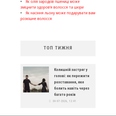
Як олія зародків пшениці може
зміцнити здоров’я волосся та шкіри
Як насіння льону може подарувати вам
розкішне волосся
ТОП ТИЖНЯ
Колишній застряг у
голові: як пережити
розставання, яке
болить навіть через
багато років
30-07-2026, 12:41