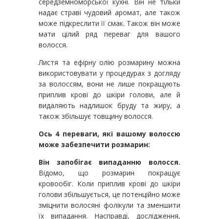
середземноморської кухні. Він не тільки
надає страві чудовий аромат, але також
може підкреслити її смак. Також він може
мати цілий ряд переваг для вашого
волосся.
Листя та ефірну олію розмарину можна
використовувати у процедурах з догляду
за волоссям, вони не лише покращують
приплив крові до шкіри голови, але й
видаляють надлишок бруду та жиру, а
також збільшує товщину волосся.
Ось 4 переваги, які вашому волоссю
може забезпечити розмарин:
Він запобігає випаданню волосся.
Відомо, що розмарин покращує
кровообіг. Коли приплив крові до шкіри
голови збільшується, це потенційно може
зміцнити волосяні фолікули та зменшити
їх випадання. Насправді, дослідження,