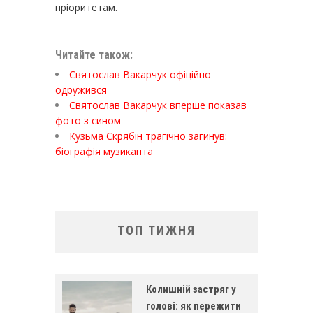
пріоритетам.
Читайте також:
Святослав Вакарчук офіційно
одружився
Святослав Вакарчук вперше показав
фото з сином
Кузьма Скрябін трагічно загинув:
біографія музиканта
ТОП ТИЖНЯ
Колишній застряг у
голові: як пережити