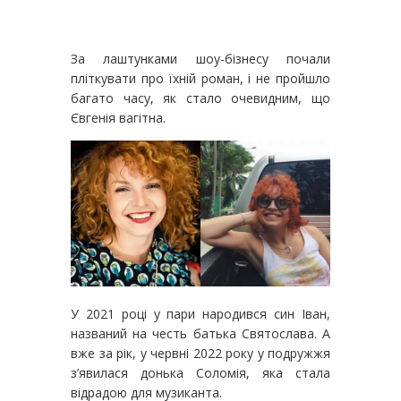
За лаштунками шоу-бізнесу почали
пліткувати про їхній роман, і не пройшло
багато часу, як стало очевидним, що
Євгенія вагітна.
У 2021 році у пари народився син Іван,
названий на честь батька Святослава. А
вже за рік, у червні 2022 року у подружжя
з’явилася донька Соломія, яка стала
відрадою для музиканта.