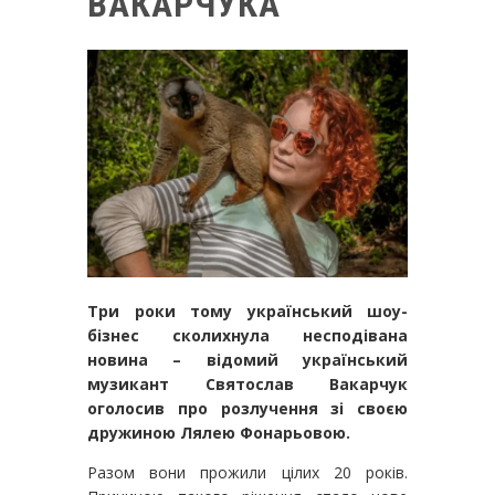
ВАКАРЧУКА
Три роки тому український шоу-
бізнес сколихнула несподівана
новина – відомий український
музикант Святослав Вакарчук
оголосив про розлучення зі своєю
дружиною Лялею Фонарьовою.
Разом вони прожили цілих 20 років.