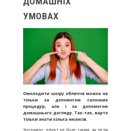
ДОМАШНІХ
УМОВАХ
Омолодити шкіру обличчя можна не
тільки за допомогою салонних
процедур, але і за допомогою
домашнього догляду. Так-так, варто
тільки знати кілька нюансів.
Зрозуміло, ефект не буде таким, як після