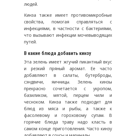
людей.
Кинза также имеет противомикробные
свойства, помогая справляться с
инфекциями, в частности с бактериями,
что вызывают инфекции мочевыводящих
путей.
В какие блюда добавить кинзу
Эта зелень имеет жгучий пикантный вкус
и резкий пряный аромат. Ее часто
добавляют в салаты, бутерброды,
сэндвичи, яичницы. Зелень кинзы
прекрасно сочетается с укропом,
базиликом, мятой, перцем чили и
чесноком. Кинза также подходит для
блюд из мяса и рыбы, а также к
фасолевому и гороховому супам. В
горячие блюда траву надо класть в
самом конце приготовления. Часто кинзу
добавляют в соусы и маринады.