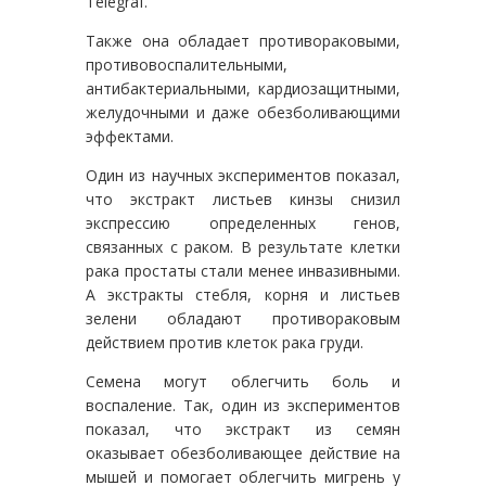
Telegraf.
Также она обладает противораковыми,
противовоспалительными,
антибактериальными, кардиозащитными,
желудочными и даже обезболивающими
эффектами.
Один из научных экспериментов показал,
что экстракт листьев кинзы снизил
экспрессию определенных генов,
связанных с раком. В результате клетки
рака простаты стали менее инвазивными.
А экстракты стебля, корня и листьев
зелени обладают противораковым
действием против клеток рака груди.
Семена могут облегчить боль и
воспаление. Так, один из экспериментов
показал, что экстракт из семян
оказывает обезболивающее действие на
мышей и помогает облегчить мигрень у