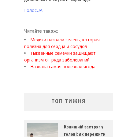
ГолосUA
Читайте також:
Медики назвали зелень, которая
полезна для сердца и сосудов
Тыквенные семечки защищают
организм от ряда заболеваний
Названа самая полезная ягода
ТОП ТИЖНЯ
Колишній застряг у
голові: як пережити