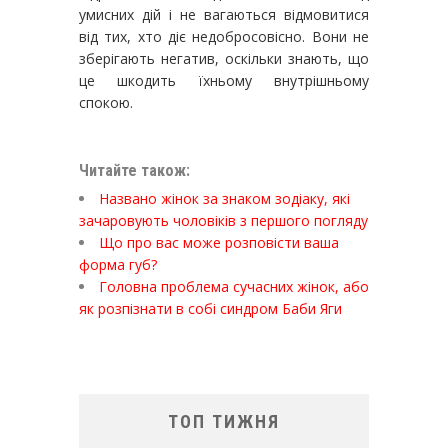
умисних дій і не вагаються відмовитися
від тих, хто діє недобросовісно. Вони не
зберігають негатив, оскільки знають, що
це шкодить їхньому внутрішньому
спокою.
Читайте також:
Названо жінок за знаком зодіаку, які
зачаровують чоловіків з першого погляду
Що про вас може розповісти ваша
форма губ?
Головна проблема сучасних жінок, або
як розпізнати в собі синдром Баби Яги
ТОП ТИЖНЯ