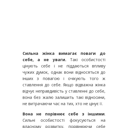
Сильна жінка вимагає поваги до
себе, а не уваги.
Такі особистості
цінують себе і не піддаються впливу
чужих думок, однак вони відносяться до
інших з повагою і очікують того ж
ставлення до себе. Якщо відважна жінка
відчує неправдивість у ставленні до себе,
вона без жалю залишить такі відносини,
не витрачаючи час на тих, хто не цінує її.
Вона не порівнює себе з іншими
.
Сильні особистості фокусуються на
власному розвитку, порівнюючи себе