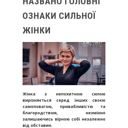
НАЗВАНО ГОЛОВНІ
ОЗНАКИ СИЛЬНОЇ
ЖІНКИ
Жінка з непохитною силою
вирізняється серед інших своєю
самоповагою, привабливістю та
благородством, незмінно
залишаючись вірною собі незалежно
від обставин.