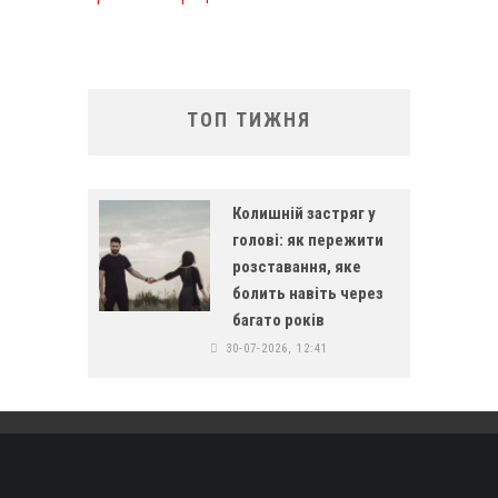
ТОП ТИЖНЯ
Колишній застряг у
голові: як пережити
розставання, яке
болить навіть через
багато років
30-07-2026, 12:41