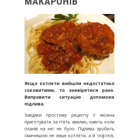
МАКАРОНІВ
Якщо котлети вийшли недостатньо
соковитими, то зневірятися рано.
Виправити ситуацію допоможе
підлива.
Завдяки простому рецепту її можна
приготувати за п'ять хвилин, навіть коли
планів на неї не було. Підлива зробить
смачнішою не лише котлети, а й тефтелі,