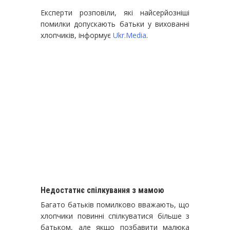
Експерти розповіли, які найсерйозніші
помилки допускають батьки у вихованні
хлопчиків, інформує
Ukr.Media
.
Недостатнє спілкування з мамою
Багато батьків помилково вважають, що
хлопчики повинні спілкуватися більше з
батьком, але якщо позбавити малюка