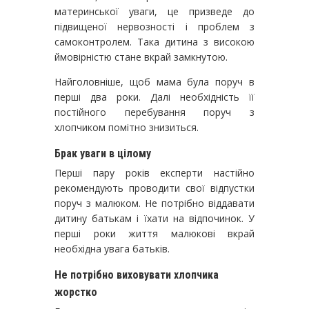
материнської уваги, це призведе до
підвищеної нервозності і проблем з
самоконтролем. Така дитина з високою
ймовірністю стане вкрай замкнутою.
Найголовніше, щоб мама була поруч в
перші два роки. Далі необхідність її
постійного перебування поруч з
хлопчиком помітно знизиться.
Брак уваги в цілому
Перші пару років експерти настійно
рекомендують проводити свої відпустки
поруч з малюком. Не потрібно віддавати
дитину батькам і їхати на відпочинок. У
перші роки життя малюкові вкрай
необхідна увага батьків.
Не потрібно виховувати хлопчика
жорстко