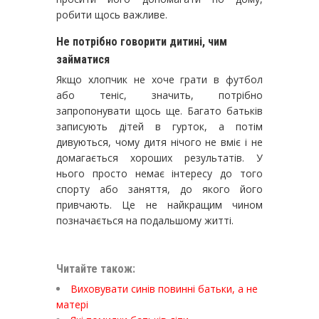
робити щось важливе.
Не потрібно говорити дитині, чим
займатися
Якщо хлопчик не хоче грати в футбол
або теніс, значить, потрібно
запропонувати щось ще. Багато батьків
записують дітей в гурток, а потім
дивуються, чому дитя нічого не вміє і не
домагається хороших результатів. У
нього просто немає інтересу до того
спорту або заняття, до якого його
привчають. Це не найкращим чином
позначається на подальшому житті.
Читайте також:
Виховувати синів повинні батьки, а не
матері