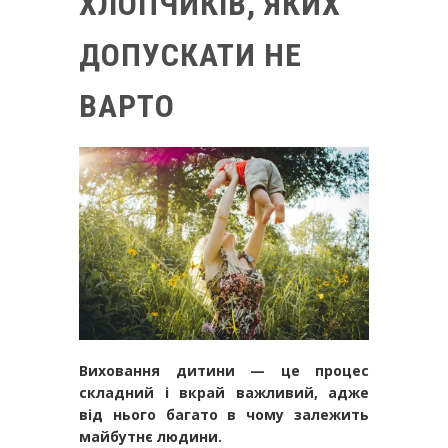
ХЛОПЧИКІВ, ЯКИХ
ДОПУСКАТИ НЕ
ВАРТО
Виховання дитини — це процес
складний і вкрай важливий, адже
від нього багато в чому залежить
майбутнє людини.