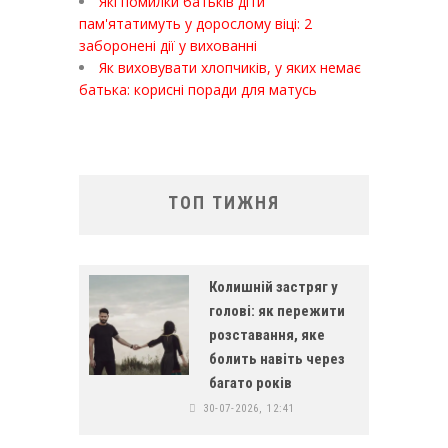
Які помилки батьків діти
пам'ятатимуть у дорослому віці: 2
заборонені дії у вихованні
Як виховувати хлопчиків, у яких немає
батька: корисні поради для матусь
ТОП ТИЖНЯ
Колишній застряг у
голові: як пережити
розставання, яке
болить навіть через
багато років
30-07-2026, 12:41