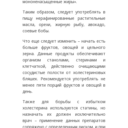
мононенасыщенные жиры».
Таким образом, следует употреблять в
пищу нерафинированные растительные
масла, орехи, жирную рыбу, авокадо,
соевые бобы.
Что еще следует изменить – начать есть
больше фруктов, овощей и цельного
зерна. Данные продукты обеспечивают
организм станолами, стеринами и
клетчаткой, действенно очищающими
сосудистые полости от холестериновых
бляшек. Рекомендуется употреблять не
менее пяти порций фруктов и овощей в
день.
Также для борьбы с избытком
холестерина используются статины, но
назначать их должен исключительно
врач – применение данных препаратов
сопряжено с определенным риском, и при