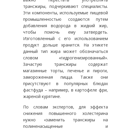
трансжиры, подчеркивают специалисты.
Эти компоненты, используемые пищевой
промышленностью создаются путем
добавления водорода в жидкий жир,
чтобы помочь ему затвердеть.
Изготовленный с его использованием
продукт дольше хранится. На этикете
данный тип жира может обозначаться
словом «гидрогенизированный».
Зачастую трансжиры содержат
магазинные торты, печенье и пироги,
замороженная пицца. Также они
присутствуют в популярных блюдах
фастфуда – например, в картофеле фри,
жареной курятине.
По словам экспертов, для эффекта
снижения повышенного холестерина
нужно «заменить трансжиры на
полиненасыщенные и