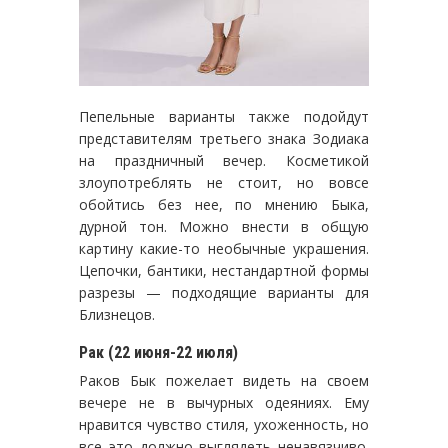
Пепельные варианты также подойдут
представителям третьего знака Зодиака
на праздничный вечер. Косметикой
злоупотреблять не стоит, но вовсе
обойтись без нее, по мнению Быка,
дурной тон. Можно внести в общую
картину какие-то необычные украшения.
Цепочки, бантики, нестандартной формы
разрезы — подходящие варианты для
Близнецов.
Рак (22 июня-22 июля)
Раков Бык пожелает видеть на своем
вечере не в вычурных одеяниях. Ему
нравится чувство стиля, ухоженность, но
все это должно выглядеть ненавязчиво.