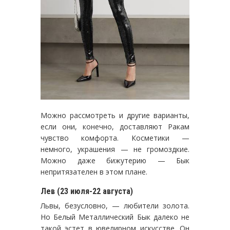
Можно рассмотреть и другие варианты,
если они, конечно, доставляют Ракам
чувство комфорта. Косметики —
немного, украшения — не громоздкие.
Можно даже бижутерию — Бык
непритязателен в этом плане.
Лев (23 июля-22 августа)
Львы, безусловно, — любители золота.
Но Белый Металлический Бык далеко не
такой эстет в ювелирном искусстве. Он