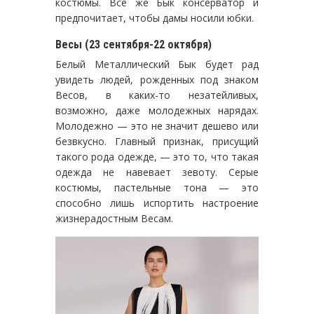
костюмы. Все же Бык консерватор и
предпочитает, чтобы дамы носили юбки.
Весы (23 сентября-22 октября)
Белый Металлический Бык будет рад
увидеть людей, рожденных под знаком
Весов, в каких-то незатейливых,
возможно, даже молодежных нарядах.
Молодежно — это не значит дешево или
безвкусно. Главный признак, присущий
такого рода одежде, — это то, что такая
одежда не навевает зевоту. Серые
костюмы, пастельные тона — это
способно лишь испортить настроение
жизнерадостным Весам.