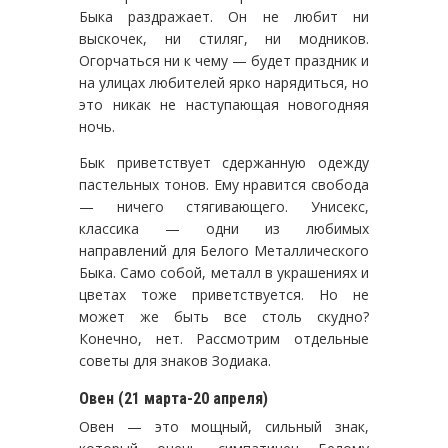
Быка раздражает. Он не любит ни
выскочек, ни стиляг, ни модников.
Огорчаться ни к чему — будет праздник и
на улицах любителей ярко нарядиться, но
это никак не наступающая новогодняя
ночь.
Бык приветствует сдержанную одежду
пастельных тонов. Ему нравится свобода
— ничего стягивающего. Унисекс,
классика — одни из любимых
направлений для Белого Металлического
Быка. Само собой, металл в украшениях и
цветах тоже приветствуется. Но не
может же быть все столь скудно?
Конечно, нет. Рассмотрим отдельные
советы для знаков Зодиака.
Овен (21 марта-20 апреля)
Овен — это мощный, сильный знак,