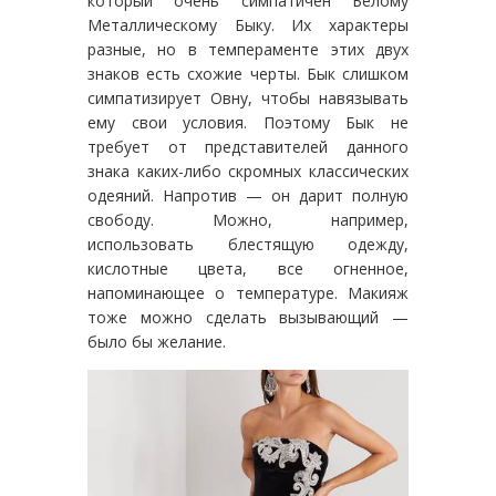
который очень симпатичен Белому
Металлическому Быку. Их характеры
разные, но в темпераменте этих двух
знаков есть схожие черты. Бык слишком
симпатизирует Овну, чтобы навязывать
ему свои условия. Поэтому Бык не
требует от представителей данного
знака каких-либо скромных классических
одеяний. Напротив — он дарит полную
свободу. Можно, например,
использовать блестящую одежду,
кислотные цвета, все огненное,
напоминающее о температуре. Макияж
тоже можно сделать вызывающий —
было бы желание.