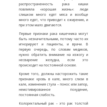
распространенность рака кишки
повлияла «хорошая жизнь»: люди
слишком много едят мяса и вообще
много едят, что приводит к ожирению, и
при этом мало двигаются.
Первые признаки рака кишечника могут
быть незначительными, потому часто их
игнорируют и пациенты, и врачи. В
первую очередь, по словам медиков,
нужно обратить внимание на изжогу и
несварение желудка, если это
происходит на постоянной основе.
Кроме того, должны насторожить такие
признаки: кровь в кале, много слизи в
кале, изменения стула – понос или запор,
немотивированное похудение,
постоянная слабость.
Колоректальный рак – это рак толстой