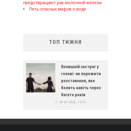
предотвращают рак молочной железы
Пять опасных мифов о воде
ТОП ТИЖНЯ
Колишній застряг у
голові: як пережити
розставання, яке
болить навіть через
багато років
30-07-2026, 12:41