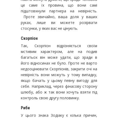
це саме їх провина, що вони самі
підштовхнули партнера на невірність.
Проте звичайно, ваша доля у ваших
руках, лише ви можете розірвати
стосунки, у яких вас не цінують.
Скорпіон
Так, Скорпіон відрізняється своїм
мстивим характером, але на подив
багатьох він може удати, що зради в
його відносинах не було. Проте не варто
недооцінювати Скорпіонів, закрити очі на
невірність вони можуть у тому випадку,
якщо бачать у цьому певну вигоду для
себе. Наприклад, через фінасову сторону
шлюбу, або ж так вони хочуть взяти під
контроль свою другу половинку.
Риби
У цього знака Зодіаку є кілька причин,