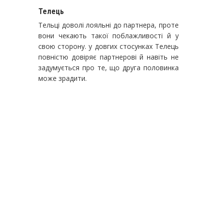
Телець
Тельці доволі лояльні до партнера, проте
вони чекають такої поблажливості й у
свою сторону. у довгих стосунках Телець
повністю довіряє партнерові й навіть не
задумується про те, що друга половинка
може зрадити.