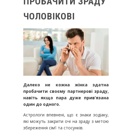
ПРОБАЧИТИ ЗРАДУ
ЧОЛОВІКОВІ
Далеко не кожна жінка здатна
пробачити своєму партнерові зраду,
навіть якщо пара дуже прив’язана
один до одного.
Астрологи впевнені, що є знаки зодіаку,
які можуть закрити очі на зраду з метою
збереження сім’ї та стосунків.