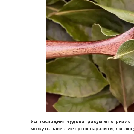
Усі господині чудово розуміють ризик 
можуть завестися різні паразити, які зіп