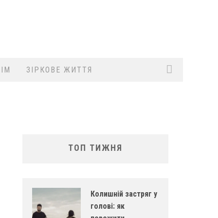
ІМ
ЗІРКОВЕ ЖИТТЯ
ТОП ТИЖНЯ
Колишній застряг у
голові: як