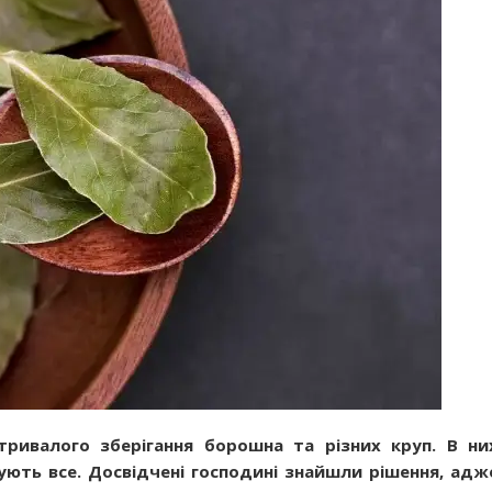
тривалого зберігання борошна та різних круп. В ни
сують все. Досвідчені господині знайшли рішення, адж