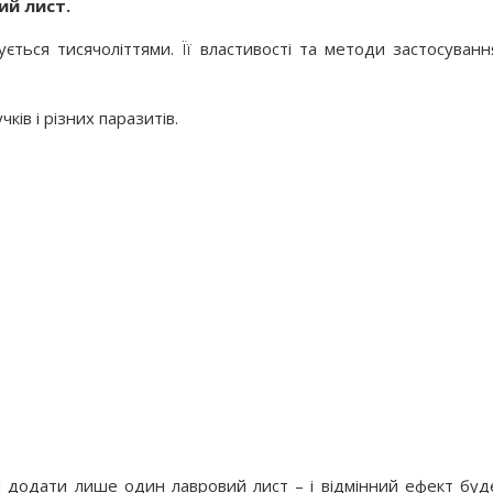
ий лист.
ється тисячоліттями. Її властивості та методи застосуванн
ків і різних паразитів.
 додати лише один лавровий лист – і відмінний ефект буд