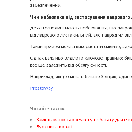
забезпечений.
Чи є небезпека від застосування лаврового
Деякі господині мають побоювання, що лаврови
від лаврового листа сильний, але навряд чи впл
Такий прийом можна використати сміливо, адже 
Однак важливо виділити ключове правило: більш
все ще залежить від обсягу ємності.
Наприклад, якщо ємність більше 3 літрів, один 
ProstoWay
Читайте також:
Замість масок та кремів: суп з батату для ся
Буженина в квасі