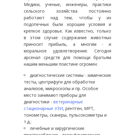
Медики, ученые, инженеры, практики
сельского хозяйства постоянно
работают над тем, чтобы у их
подопечных были хорошие условия и
крепкое здоровье. Как известно, только
в этом случае содержание животных
приносит прибыль, а многим - и
моральное удовлетворение. Сегодня
арсенал средств для помощи братьям
нашим меньшим поистине огромен:
диагностические системы - химические
тесты, центрифуги для обработки
анализов, микроскопы и пр. Особое
место занимают приборы для
диагностики -
ветеринарные
стационарные УЗИ
, рентген, МРТ,
тонометры, сканеры, пульсоксиметры и
т.д.;
лечебные и хирургические
приспособления - дезинфицирующие