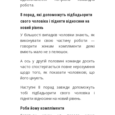
робота.
8 порад, які допоможуть підбадьорити
свого чоловіка і підняти відносини на
новий рівень
У більшості випадків чоловіки знають, як
виконувати свою частину роботи —
говорити жінкам компліменти деякі
вміють мало не з пелюшок.
А ось у другій половині команди досить
часто спостерігається повне нерозуміння
щодо того, як показати чоловікові, що
його цінують.
Наступні 8 порад завжди допоможуть
тобі підбадьорити свого чоловіка і
підняти відносини на новий рівень.
Роби йому компліменти