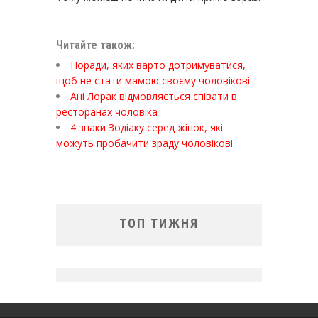
Читайте також:
Поради, яких варто дотримуватися,
щоб не стати мамою своєму чоловікові
Ані Лорак відмовляється співати в
ресторанах чоловіка
4 знаки Зодіаку серед жінок, які
можуть пробачити зраду чоловікові
ТОП ТИЖНЯ