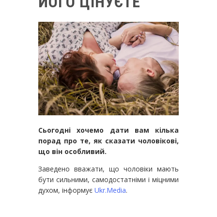
ЙОГО ЦІНУЄТЕ
Сьогодні хочемо дати вам кілька
порад про те, як сказати чоловікові,
що він особливий.
Заведено вважати, що чоловіки мають
бути сильними, самодостатніми і міцними
духом, інформує
Ukr.Media
.