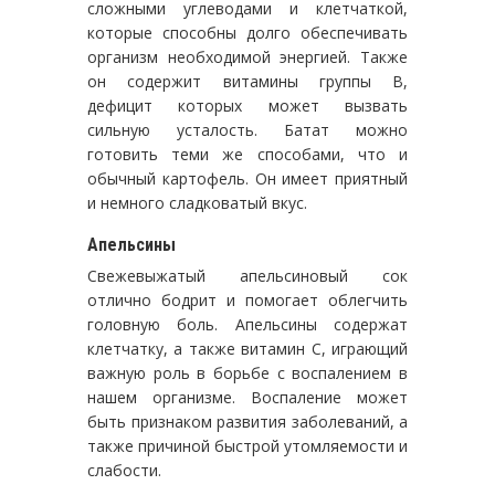
сложными углеводами и клетчаткой,
которые способны долго обеспечивать
организм необходимой энергией. Также
он содержит витамины группы B,
дефицит которых может вызвать
сильную усталость. Батат можно
готовить теми же способами, что и
обычный картофель. Он имеет приятный
и немного сладковатый вкус.
Апельсины
Свежевыжатый апельсиновый сок
отлично бодрит и помогает облегчить
головную боль. Апельсины содержат
клетчатку, а также витамин С, играющий
важную роль в борьбе с воспалением в
нашем организме. Воспаление может
быть признаком развития заболеваний, а
также причиной быстрой утомляемости и
слабости.