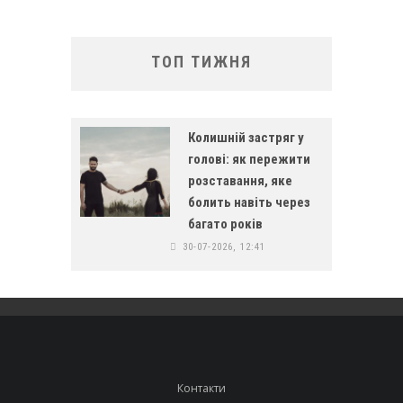
ТОП ТИЖНЯ
Колишній застряг у
голові: як пережити
розставання, яке
болить навіть через
багато років
30-07-2026, 12:41
Контакти