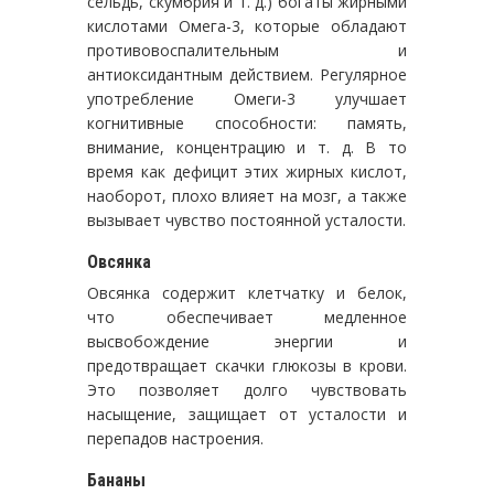
сельдь, скумбрия и т. д.) богаты жирными
кислотами Омега-3, которые обладают
противовоспалительным и
антиоксидантным действием. Регулярное
употребление Омеги-3 улучшает
когнитивные способности: память,
внимание, концентрацию и т. д. В то
время как дефицит этих жирных кислот,
наоборот, плохо влияет на мозг, а также
вызывает чувство постоянной усталости.
Овсянка
Овсянка содержит клетчатку и белок,
что обеспечивает медленное
высвобождение энергии и
предотвращает скачки глюкозы в крови.
Это позволяет долго чувствовать
насыщение, защищает от усталости и
перепадов настроения.
Бананы