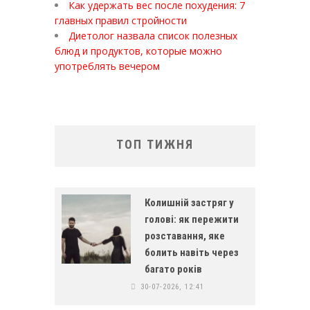
Как удержать вес после похудения: 7
главных правил стройности
Диетолог назвала список полезных
блюд и продуктов, которые можно
употреблять вечером
ТОП ТИЖНЯ
Колишній застряг у
голові: як пережити
розставання, яке
болить навіть через
багато років
30-07-2026, 12:41