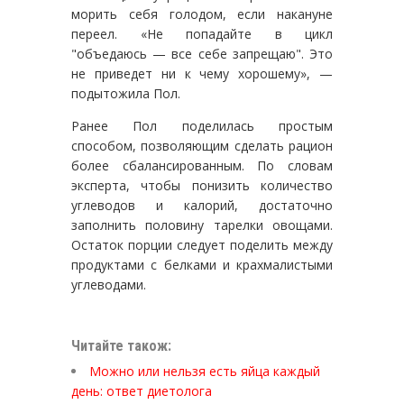
морить себя голодом, если накануне
переел. «Не попадайте в цикл
"объедаюсь — все себе запрещаю". Это
не приведет ни к чему хорошему», —
подытожила Пол.
Ранее Пол поделилась простым
способом, позволяющим сделать рацион
более сбалансированным. По словам
эксперта, чтобы понизить количество
углеводов и калорий, достаточно
заполнить половину тарелки овощами.
Остаток порции следует поделить между
продуктами с белками и крахмалистыми
углеводами.
Читайте також:
Можно или нельзя есть яйца каждый
день: ответ диетолога