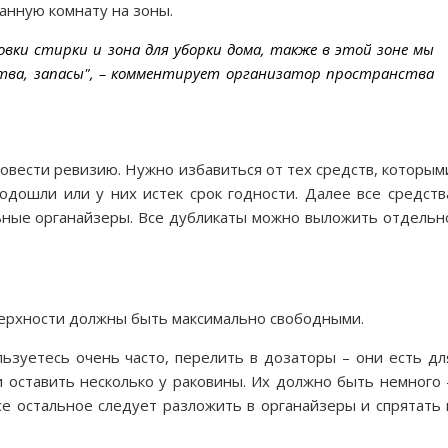
анную комнату на зоны.
овки стирки и зона для уборки дома, также в этой зоне мы
тва, запасы", – комментирует организатор пространства
ровести ревизию. Нужно избавиться от тех средств, которым
одошли или у них истек срок годности. Далее все средств
льные органайзеры. Все дубликаты можно выложить отдельн
оверхности должны быть максимально свободными.
льзуетесь очень часто, перелить в дозаторы – они есть дл
и оставить несколько у раковины. Их должно быть немного 
се остальное следует разложить в органайзеры и спрятать 