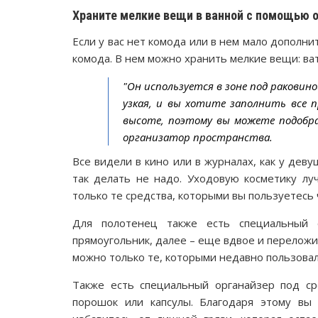
Храните мелкие вещи в ванной с помощью 
Если у вас нет комода или в нем мало дополн
комода. В нем можно хранить мелкие вещи: ва
"Он используется в зоне под раковино
узкая, и вы хотите заполнить все
высоте, поэтому вы можете подобр
организатор пространства.
Все видели в кино или в журналах, как у дев
так делать не надо. Уходовую косметику лу
только те средства, которыми вы пользуетесь 
Для полотенец также есть специальный 
прямоугольник, далее – еще вдвое и переложи
можно только те, которыми недавно пользовал
Также есть специальный органайзер под ср
порошок или капсулы. Благодаря этому вы 