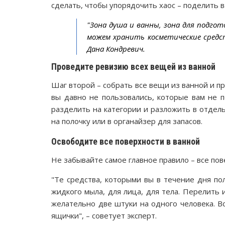
сделать, чтобы упорядочить хаос – поделить в
"Зона душа и ванны, зона для подгот
можем хранить косметические средс
Дана Кондревич.
Проведите ревизию всех вещей из ванной
Шаг второй – собрать все вещи из ванной и п
вы давно не пользовались, которые вам не п
разделить на категории и разложить в отде
на полочку или в органайзер для запасов.
Освободите все поверхности в ванной
Не забывайте самое главное правило – все п
"Те средства, которыми вы в течение дня по
жидкого мыла, для лица, для тела. Перелить 
желательно две штуки на одного человека. В
ящички", – советует эксперт.