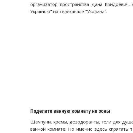
организатор пространства Дана Кондревич, 
Україною" на телеканале "Украина".
Поделите ванную комнату на зоны
Шампуни, кремы, дезодоранты, гели для душа,
ванной комнате. Но именно здесь спрятать т