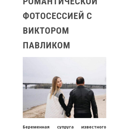
РОМАНТИЧЕСКОЙ
ФОТОСЕССИЕЙ С
ВИКТОРОМ
ПАВЛИКОМ
Беременная супруга известного