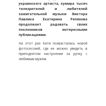
украинского артиста, кумира тысяч
телезрителей и любителей
зажигательной музыки Виктора
Павлика Екатерина Репяхова
продолжает радовать своих
поклонников интересными
публикациями.
На этот раз Катя похвасталась новой
фотосессией, где ее можно увидеть в
приподнятом настроении за ручку с
любимым мужем.