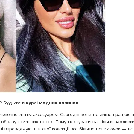
и? Будьте в курсі модних новинок.
иключно літнім аксесуаром. Сьогодні вони не лише працюют
 образу стильних ноток. Тому нехтувати настільки важливи
і впроваджують в свої колекції все більше нових очок — всі