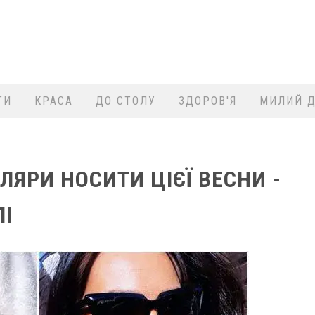
ТИ
КРАСА
ДО СТОЛУ
ЗДОРОВ'Я
МИЛИЙ Д
ЛЯРИ НОСИТИ ЦІЄЇ ВЕСНИ -
І