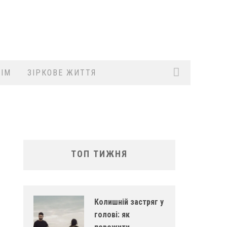
ІМ
ЗІРКОВЕ ЖИТТЯ
ТОП ТИЖНЯ
Колишній застряг у
голові: як