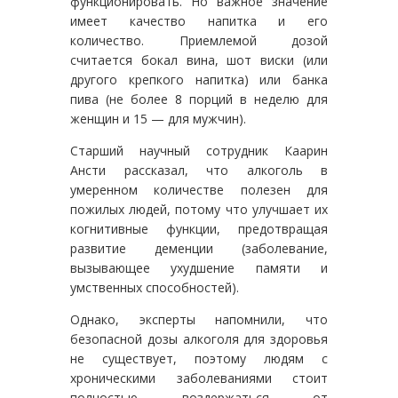
функционировать. Но важное значение
имеет качество напитка и его
количество. Приемлемой дозой
считается бокал вина, шот виски (или
другого крепкого напитка) или банка
пива (не более 8 порций в неделю для
женщин и 15 — для мужчин).
Старший научный сотрудник Каарин
Ансти рассказал, что алкоголь в
умеренном количестве полезен для
пожилых людей, потому что улучшает их
когнитивные функции, предотвращая
развитие деменции (заболевание,
вызывающее ухудшение памяти и
умственных способностей).
Однако, эксперты напомнили, что
безопасной дозы алкоголя для здоровья
не существует, поэтому людям с
хроническими заболеваниями стоит
полностью воздержаться от