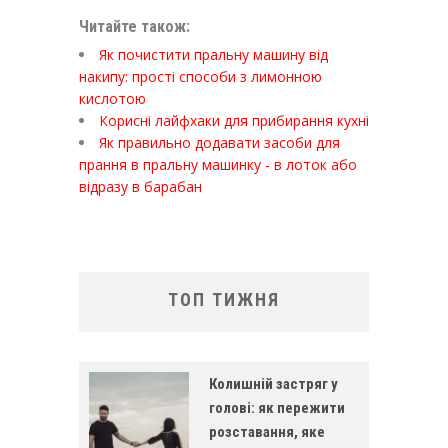
Читайте також:
Як почистити пральну машину від
накипу: прості способи з лимонною
кислотою
Корисні лайфхаки для прибирання кухні
Як правильно додавати засоби для
прання в пральну машинку - в лоток або
відразу в барабан
ТОП ТИЖНЯ
Колишній застряг у
голові: як пережити
розставання, яке