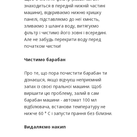
знаходиться в передній нижній частині
машини), відкриваємо нижню кришку
панелі, підставляємо до неї ємність,
зливаємо з шланга воду, витягуємо
фільтр і чистимо його зовні і всередині.
Але не забудь перекрити воду перед
початком чистки!
Чистимо барабан
Про те, що пора почистити барабан ти
дізнаєшся, якщо відчуєш неприємний
запах із своєї пральної машини. Щоб
вирішити цю проблему, залий в сам
барабан машини - автомат 100 мл
відбілювача, встанови температуру не
нижче 60 ° C і запусти прання без білизни.
Видаляємо накип