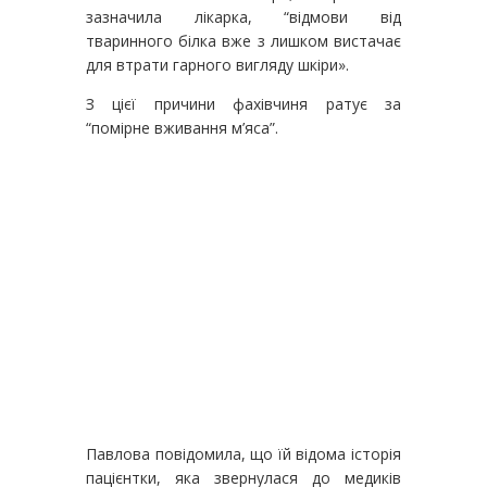
зазначила лікарка, “відмови від
тваринного білка вже з лишком вистачає
для втрати гарного вигляду шкіри».
З цієї причини фахівчиня ратує за
“помірне вживання м’яса”.
Павлова повідомила, що їй відома історія
пацієнтки, яка звернулася до медиків