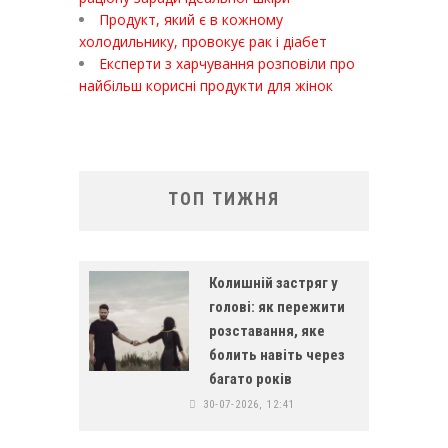
Продукт, який є в кожному
холодильнику, провокує рак і діабет
Експерти з харчування розповіли про
найбільш корисні продукти для жінок
ТОП ТИЖНЯ
Колишній застряг у
голові: як пережити
розставання, яке
болить навіть через
багато років
30-07-2026, 12:41