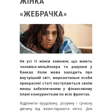
ЖІНКА
«ЖЕБРАЧКА»
Не усі ті жінки заможні, що мають
чоловіка-мільйонера та рахунки у
банках. Коли мова заходить про
внутрішній світ, меркантильні особи
прекрасної статі поступаються своїм
менш забезпеченим у фінансовому
плані конкуренткам по всіх фронтах.
Відрізнити ерудовану, розумну і сучасну
дівчину від жінки-паразита легко. Для