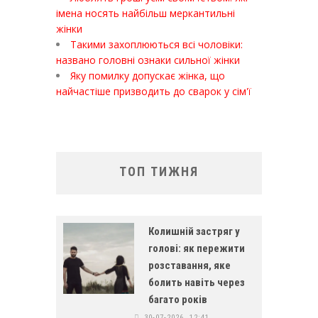
імена носять найбільш меркантильні
жінки
Такими захоплюються всі чоловіки:
названо головні ознаки сильної жінки
Яку помилку допускає жінка, що
найчастіше призводить до сварок у сім'ї
ТОП ТИЖНЯ
Колишній застряг у
голові: як пережити
розставання, яке
болить навіть через
багато років
30-07-2026, 12:41