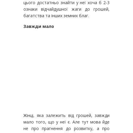
цього достатньо знайти у неї хоча б 2-3
ознаки відчайдушної жаги до грошей,
багатства та інших земних благ.
Завжди мало
Жінці, яка залежить від грошей, завжди
мало того, що у неї є. Але тут мова йде
не про прагнення до розвитку, а про