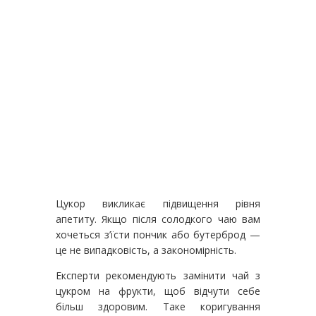
Цукор викликає підвищення рівня
апетиту. Якщо після солодкого чаю вам
хочеться з’їсти пончик або бутерброд —
це не випадковість, а закономірність.
Експерти рекомендують замінити чай з
цукром на фрукти, щоб відчути себе
більш здоровим. Таке коригування