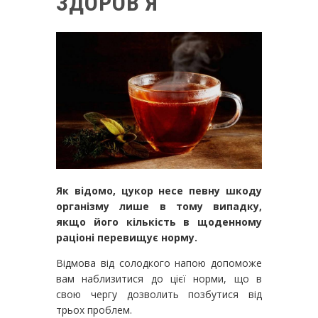
ЗДОРОВ’Я
Як відомо, цукор несе певну шкоду
організму лише в тому випадку,
якщо його кількість в щоденному
раціоні перевищує норму.
Відмова від солодкого напою допоможе
вам наблизитися до цієї норми, що в
свою чергу дозволить позбутися від
трьох проблем.