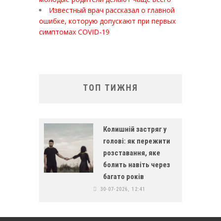
Известный врач рассказал о главной
ошибке, которую допускают при первых
симптомах COVID-19
ТОП ТИЖНЯ
Колишній застряг у
голові: як пережити
розставання, яке
болить навіть через
багато років
30-07-2026, 12:41