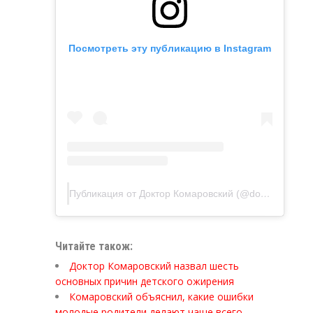
Посмотреть эту публикацию в Instagram
Публикация от Доктор Комаровский (@doctor_komarovskiy)
Читайте також:
Доктор Комаровский назвал шесть
основных причин детского ожирения
Комаровский объяснил, какие ошибки
молодые родители делают чаще всего