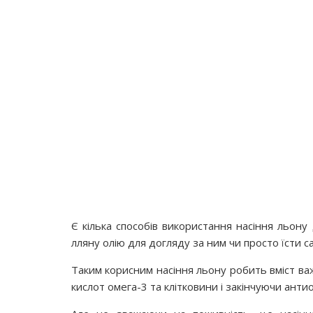
Є кілька способів використання насіння льону
лляну олію для догляду за ним чи просто їсти с
Таким корисним насіння льону робить вміст ва
кислот омега-3 та клітковини і закінчуючи анти