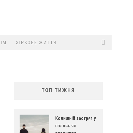
ІМ
ЗІРКОВЕ ЖИТТЯ
ТОП ТИЖНЯ
Колишній застряг у
голові: як