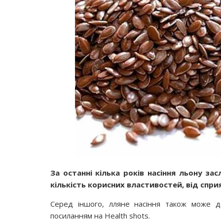
За останні кілька років насіння льону з
кількість корисних властивостей, від спр
Серед іншого, лляне насіння також може 
посиланням на Health shots.