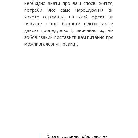
необхідно знати про ваш спосіб життя,
потреби, яке саме нарощування ви
хочете отримати, на який ефект ви
очікуєте і що бажаєте підкорегувати
даною процедурою. І, звичайно ж, він
зобов'язаний поставити вам питання про
можливі алергічні реакції.
Отже, головне! Майстер не