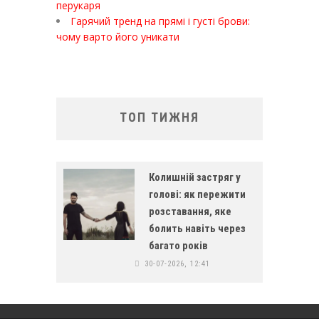
перукаря
Гарячий тренд на прямі і густі брови:
чому варто його уникати
ТОП ТИЖНЯ
Колишній застряг у
голові: як пережити
розставання, яке
болить навіть через
багато років
30-07-2026, 12:41