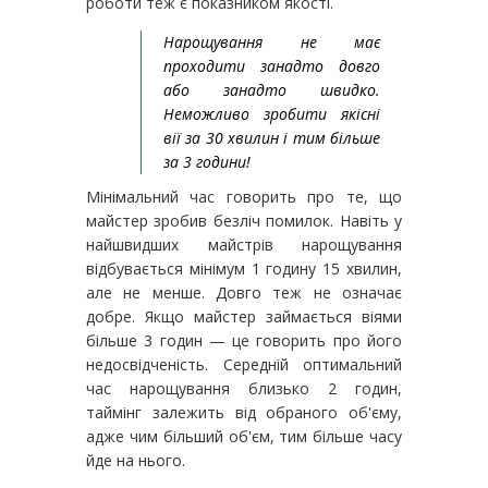
роботи теж є показником якості.
Нарощування не має
проходити занадто довго
або занадто швидко.
Неможливо зробити якісні
вії за 30 хвилин і тим більше
за 3 години!
Мінімальний час говорить про те, що
майстер зробив безліч помилок. Навіть у
найшвидших майстрів нарощування
відбувається мінімум 1 годину 15 хвилин,
але не менше. Довго теж не означає
добре. Якщо майстер займається віями
більше 3 годин — це говорить про його
недосвідченість. Середній оптимальний
час нарощування близько 2 годин,
таймінг залежить від обраного об'єму,
адже чим більший об'єм, тим більше часу
йде на нього.