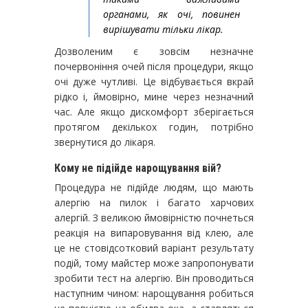
органами, як очі, повинен
вирішувати тільки лікар.
Дозволеним є зовсім незначне
почервоніння очей після процедури, якщо
очі дуже чутливі. Це відбувається вкрай
рідко і, ймовірно, мине через незначний
час. Але якщо дискомфорт зберігається
протягом декількох годин, потрібно
звернутися до лікаря.
Кому не підійде нарощування вій?
Процедура не підійде людям, що мають
алергію на пилок і багато харчових
алергій. З великою ймовірністю почнеться
реакція на випаровування від клею, але
це не стовідсотковий варіант результату
подій, тому майстер може запропонувати
зробити тест на алергію. Він проводиться
наступним чином: нарощування робиться