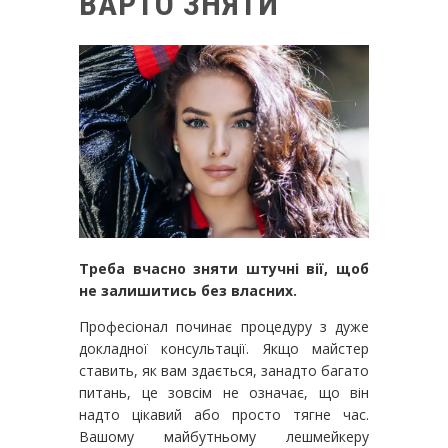
ВАРТО ЗНЯТИ
Треба вчасно зняти штучні вії, щоб
не залишитись без власних.
Професіонал починає процедуру з дуже
докладної консультації. Якщо майстер
ставить, як вам здається, занадто багато
питань, це зовсім не означає, що він
надто цікавий або просто тягне час.
Вашому майбутньому лешмейкеру