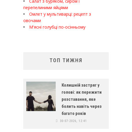
Салат з буряком, сиром і
перепелиними яйцями
Омлет у мультиварці: рецепт з
овочами
М'ясні голубці по-осінньому
ТОП ТИЖНЯ
Колишній застряг у
голові: як пережити
розставання, яке
болить навіть через
багато років
30-07-2026, 12:41