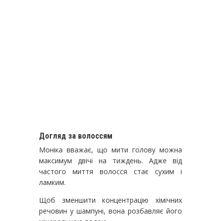
Догляд за волоссям
Моніка вважає, що мити голову можна
максимум двічі на тиждень. Адже від
частого миття волосся стає сухим і
ламким.
Щоб зменшити концентрацію хімічних
речовин у шампуні, вона розбавляє його