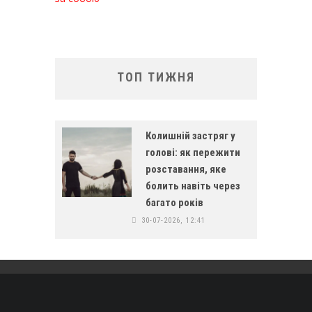
ТОП ТИЖНЯ
Колишній застряг у
голові: як пережити
розставання, яке
болить навіть через
багато років
30-07-2026, 12:41