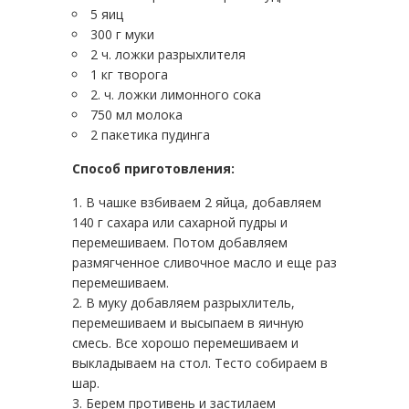
5 яиц
300 г муки
2 ч. ложки разрыхлителя
1 кг творога
2. ч. ложки лимонного сока
750 мл молока
2 пакетика пудинга
Способ приготовления:
В чашке взбиваем 2 яйца, добавляем
140 г сахара или сахарной пудры и
перемешиваем. Потом добавляем
размягченное сливочное масло и еще раз
перемешиваем.
В муку добавляем разрыхлитель,
перемешиваем и высыпаем в яичную
смесь. Все хорошо перемешиваем и
выкладываем на стол. Тесто собираем в
шар.
Берем противень и застилаем