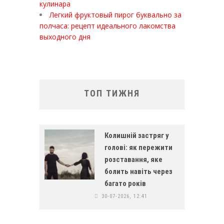
кулинара
Легкий фруктовый пирог буквально за
полчаса: рецепт идеального лакомства
выходного дня
ТОП ТИЖНЯ
Колишній застряг у
голові: як пережити
розставання, яке
болить навіть через
багато років
30-07-2026, 12:41