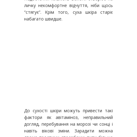
личку некомфортне відчуття, ніби щось
“стягує”. Крім того, суха шкіра старіє
набагато швидше.
До сухості шкіри можуть привести такі
фактори як авітаміноз, неправильний
догляд, перебування на морозі чи сонці і
навіть вікові зміни. Зарадити можна