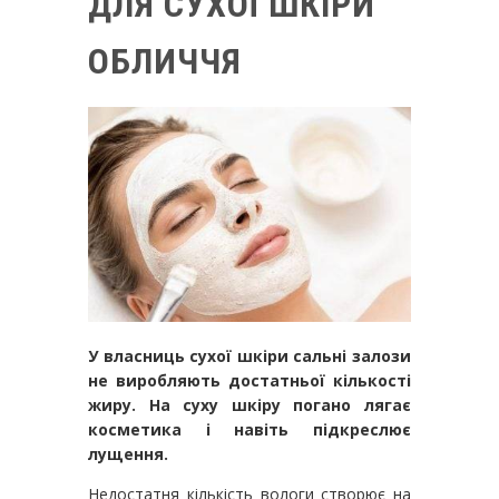
ДЛЯ СУХОЇ ШКІРИ
ОБЛИЧЧЯ
У власниць сухої шкіри сальні залози
не виробляють достатньої кількості
жиру. На суху шкіру погано лягає
косметика і навіть підкреслює
лущення.
Недостатня кількість вологи створює на