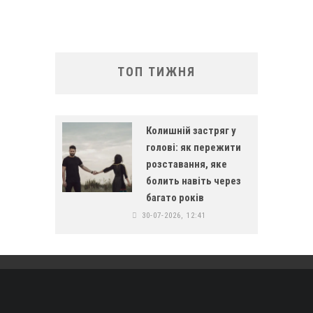
ТОП ТИЖНЯ
Колишній застряг у
голові: як пережити
розставання, яке
болить навіть через
багато років
30-07-2026, 12:41