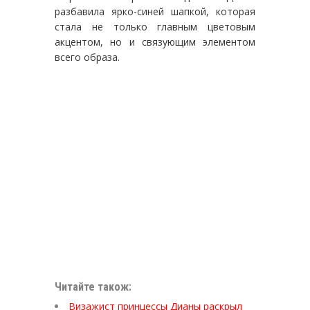
разбавила ярко-синей шапкой, которая
стала не только главным цветовым
акцентом, но и связующим элементом
всего образа.
Читайте також:
Визажист принцессы Дианы раскрыл