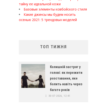
тайну ее идеальной кожи
Базовые элементы ковбойского стиля
Какие джинсы мы будем носить
осенью 2021: 5 трендовых моделей
ТОП ТИЖНЯ
Колишній застряг у
голові: як пережити
розставання, яке
болить навіть через
багато років
30-07-2026, 12:41