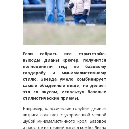
Если собрать все стритстайл-
выходы Дианы Крюгер, получится
полноценный гид по базовому
гардеробу и минималистичному
стилю. Звезда умело комбинирует
самые обыденные вещи, но делает
это со вкусом, используя базовые
стилистические приемы.
Например, классические голубые джинсы
актриса сочетает с укороченной черной
шубой минималистичного кроя. Базовое
и простое на первый взгляд комбо Диана