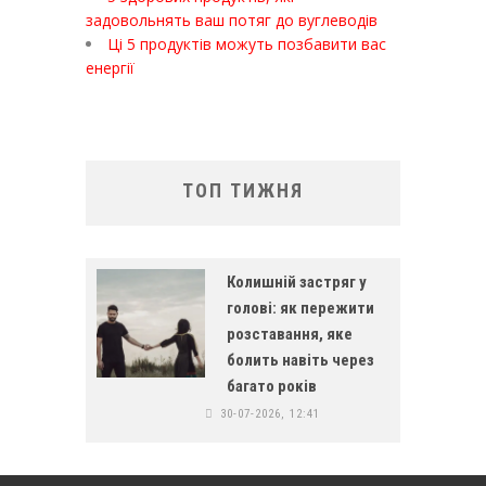
задовольнять ваш потяг до вуглеводів
Ці 5 продуктів можуть позбавити вас
енергії
ТОП ТИЖНЯ
Колишній застряг у
голові: як пережити
розставання, яке
болить навіть через
багато років
30-07-2026, 12:41