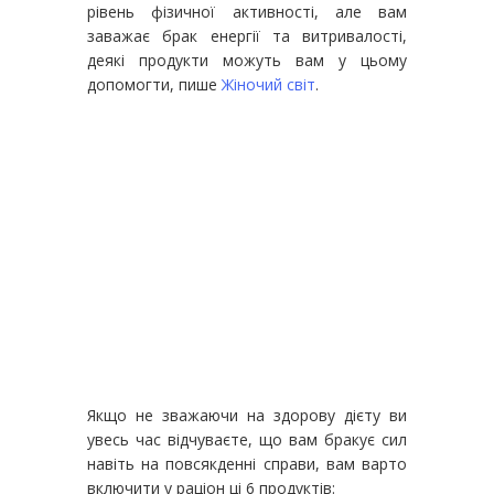
рівень фізичної активності, але вам
заважає брак енергії та витривалості,
деякі продукти можуть вам у цьому
допомогти, пише
Жіночий світ
.
Якщо не зважаючи на здорову дієту ви
увесь час відчуваєте, що вам бракує сил
навіть на повсякденні справи, вам варто
включити у раціон ці 6 продуктів: