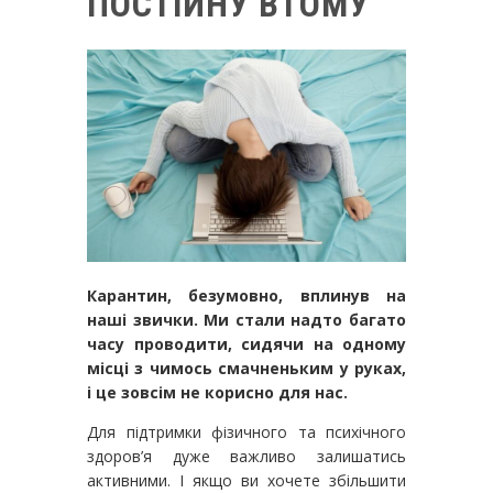
ПОСТІЙНУ ВТОМУ
Карантин, безумовно, вплинув на
наші звички. Ми стали надто багато
часу проводити, сидячи на одному
місці з чимось смачненьким у руках,
і це зовсім не корисно для нас.
Для підтримки фізичного та психічного
здоров’я дуже важливо залишатись
активними. І якщо ви хочете збільшити