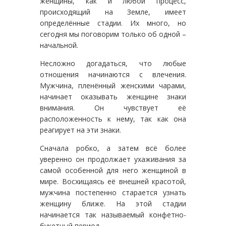
женщины, как и любой процесс,
происходящий на Земле, имеет
определённые стадии. Их много, но
сегодня мы поговорим только об одной –
начальной.
Несложно догадаться, что любые
отношения начинаются с влечения.
Мужчина, пленённый женскими чарами,
начинает оказывать женщине знаки
внимания. Он чувствует её
расположенность к нему, так как она
реагирует на эти знаки.
Сначала робко, а затем всё более
уверенно он продолжает ухаживания за
самой особенной для него женщиной в
мире. Восхищаясь её внешней красотой,
мужчина постепенно старается узнать
женщину ближе. На этой стадии
начинается так называемый конфетно-
букетный период.