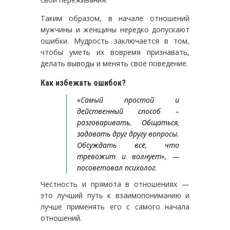
Таким образом, в начале отношений
мужчины и женщины нередко допускают
ошибки. Мудрость заключается в том,
чтобы уметь их вовремя признавать,
делать выводы и менять своё поведение.
Как избежать ошибок?
«Самый простой и
действенный способ –
разговаривать. Общаться,
задавать друг другу вопросы.
Обсуждать всё, что
тревожит и волнует», —
посоветовал психолог.
Честность и прямота в отношениях —
это лучший путь к взаимопониманию и
лучше применять его с самого начала
отношений.