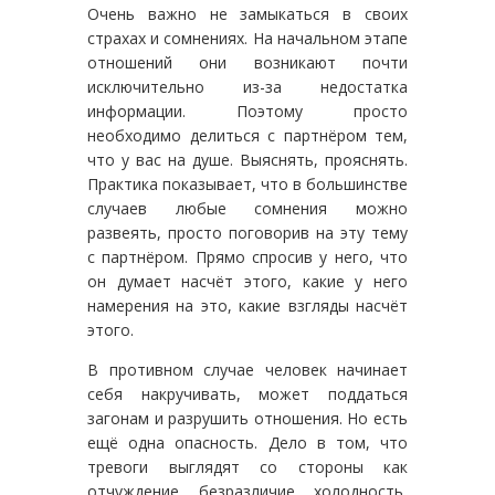
Очень важно не замыкаться в своих
страхах и сомнениях. На начальном этапе
отношений они возникают почти
исключительно из-за недостатка
информации. Поэтому просто
необходимо делиться с партнёром тем,
что у вас на душе. Выяснять, прояснять.
Практика показывает, что в большинстве
случаев любые сомнения можно
развеять, просто поговорив на эту тему
с партнёром. Прямо спросив у него, что
он думает насчёт этого, какие у него
намерения на это, какие взгляды насчёт
этого.
В противном случае человек начинает
себя накручивать, может поддаться
загонам и разрушить отношения. Но есть
ещё одна опасность. Дело в том, что
тревоги выглядят со стороны как
отчуждение, безразличие, холодность,