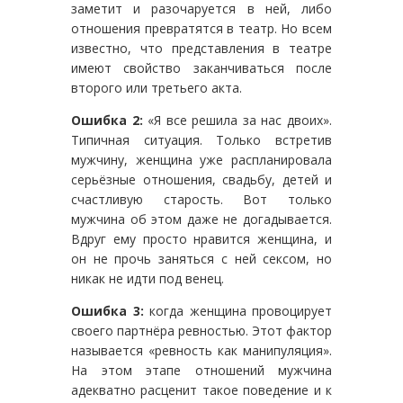
заметит и разочаруется в ней, либо
отношения превратятся в театр. Но всем
известно, что представления в театре
имеют свойство заканчиваться после
второго или третьего акта.
Ошибка 2:
«Я все решила за нас двоих».
Типичная ситуация. Только встретив
мужчину, женщина уже распланировала
серьёзные отношения, свадьбу, детей и
счастливую старость. Вот только
мужчина об этом даже не догадывается.
Вдруг ему просто нравится женщина, и
он не прочь заняться с ней сексом, но
никак не идти под венец.
Ошибка 3:
когда женщина провоцирует
своего партнёра ревностью. Этот фактор
называется «ревность как манипуляция».
На этом этапе отношений мужчина
адекватно расценит такое поведение и к