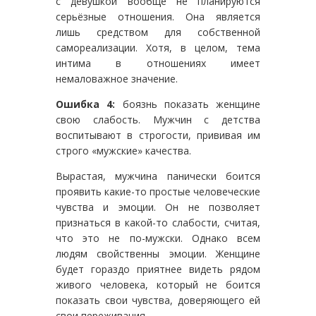
с девушкой вообще не планируются
серьёзные отношения. Она является
лишь средством для собственной
самореализации. Хотя, в целом, тема
интима в отношениях имеет
немаловажное значение.
Ошибка 4:
боязнь показать женщине
свою слабость. Мужчин с детства
воспитывают в строгости, прививая им
строго «мужские» качества.
Вырастая, мужчина панически боится
проявить какие-то простые человеческие
чувства и эмоции. Он не позволяет
признаться в какой-то слабости, считая,
что это не по-мужски. Однако всем
людям свойственны эмоции. Женщине
будет гораздо приятнее видеть рядом
живого человека, который не боится
показать свои чувства, доверяющего ей
свои переживания.