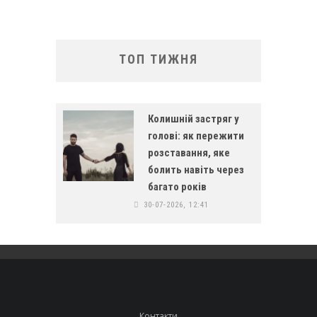
ТОП ТИЖНЯ
Колишній застряг у
голові: як пережити
розставання, яке
болить навіть через
багато років
30-07-2026, 12:41
Контакти