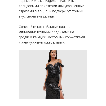
черные и белые изделия. Расшитые
трендовыми пайетками или украшенные
стразами в тон, они подчеркнут тонкий
вкус своей владелицы.
Сочетайте коктейльные платья с
минималистичными лодочками на
среднем каблуке, меховыми горжетками
и жемчужными ожерельями.