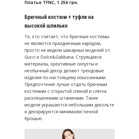
Платье TFNC, 1 256 грн.
Брючный костюм + туфли на
высокой шпильке
Те, кто считает, что брючные костюмы
не являются праздничным нарядом,
просто не видели шикарных моделей от
Gucci и Dolce&Gabbana. Струящиеся
материалы, креативные силуэты и
необычный декор делают трендовые
изделия по-настоящему изысканными.
Предпочтение лучше отдать брючным
костюмам с открытой спиной и слегка
расклешенными штанинами. Такие
модели украшаются небольшим декольте
и декорируются минималистичной
брошью.