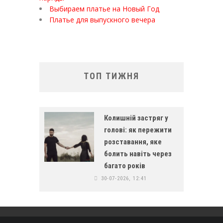
Выбираем платье на Новый Год
Платье для выпускного вечера
ТОП ТИЖНЯ
Колишній застряг у
голові: як пережити
розставання, яке
болить навіть через
багато років
30-07-2026, 12:41