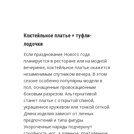
Коктейльное платье + туфли-
лодочки
Если празднование Нового года
планируется в ресторане или на модной
вечеринке, коктейльное платье окажется
незаменимым спутником вечера. В этом
сезоне особенно популярны модели в
пол, оснащенные провокационным
боковым разрезом. Альтернативой
станет платье с открытой спиной,
украшенное кружевом или тонкой сеткой.
Длина изделия зависит от личных
предпочтений и типа фигуры.
Укороченные наряды подчеркнут
стройность ног, а длинное, приталенное